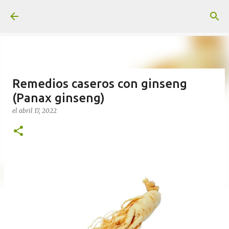
Ir al contenido principal
Remedios caseros con ginseng
(Panax ginseng)
el
abril 17, 2022