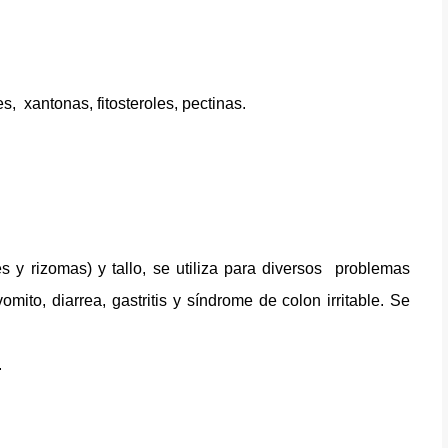
es,
xantonas, fitosteroles, pectinas.
es y rizomas) y tallo, se utiliza para diversos
problemas
omito, diarrea, gastritis y síndrome de colon irritable. Se
.