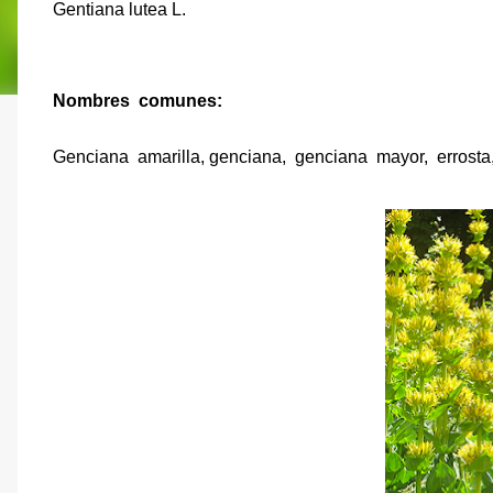
Gentiana lutea L.
Nombres
comunes:
Genciana
amarilla, genciana,
genciana
mayor,
errosta