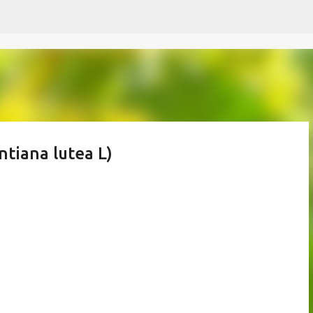
Ir al contenido principal
tiana lutea L)