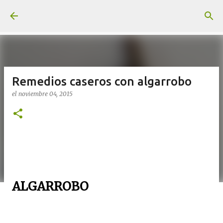
Ir al contenido principal
Remedios caseros con algarrobo
el
noviembre 04, 2015
ALGARROBO