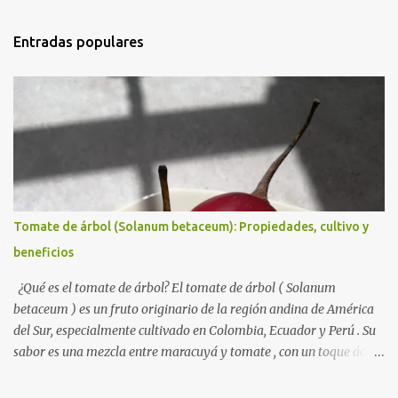
Entradas populares
Tomate de árbol (Solanum betaceum): Propiedades, cultivo y
beneficios
¿Qué es el tomate de árbol? El tomate de árbol ( Solanum
betaceum ) es un fruto originario de la región andina de América
del Sur, especialmente cultivado en Colombia, Ecuador y Perú . Su
sabor es una mezcla entre maracuyá y tomate , con un toque ácido
y dulce, lo que lo hace ideal para jugos y salsas. Taxonomía Reino:
Plantae Clase: Magnoliopsida Orden: Solanales Familia: